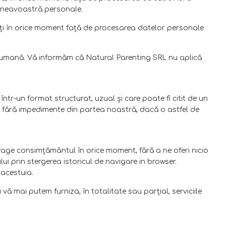
umneavoastră personale.
aţi în orice moment faţă de procesarea datelor personale
ia umană. Vă informăm că Natural Parenting SRL nu aplică
ntr-un format structurat, uzual şi care poate fi citit de un
ate fără impedimente din partea noastră, dacă o astfel de
e consimţământul în orice moment, fără a ne oferi nicio
ului prin stergerea istoricul de navigare in browser.
acestuia.
mai putem furniza, în totalitate sau parţial, serviciile