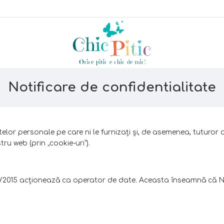
Notificare de confidentialitate
telor personale pe care ni le furnizaţi şi, de asemenea, tuturo
ru web (prin „cookie-uri”).
2015 acţionează ca operator de date. Aceasta înseamnă că Nat