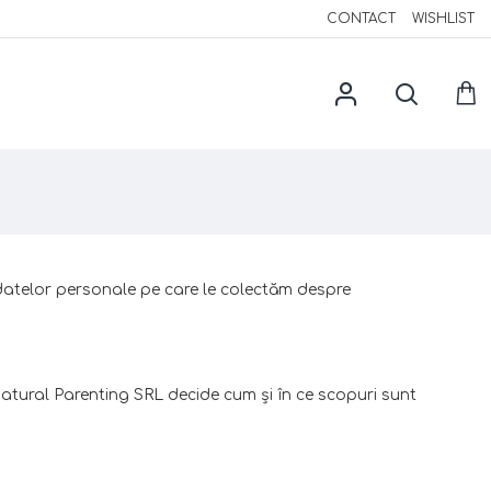
CONTACT
WISHLIST
r datelor personale pe care le colectăm despre
ural Parenting SRL decide cum şi în ce scopuri sunt