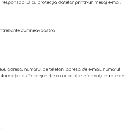
i responsabilul cu protecţia datelor printr-un mesaj e-mail,
 întrebările dumneavoastră
mele, adresa, numărul de telefon, adresa de e-mail, numărul
ormaţii sau în conjuncţie cu orice alte informaţii intrate pe
l.